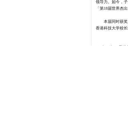
领导力。如今，子
「第18届世界杰
本届同时获奖
香港科技大学校长
上一篇：
香港首间