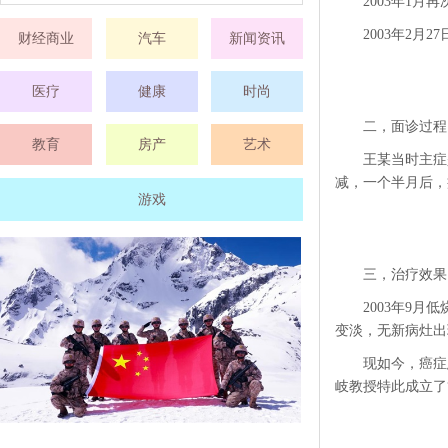
2003年1
2003年2
财经商业
汽车
新闻资讯
医疗
健康
时尚
二，面诊过程
教育
房产
艺术
王某当时主症
减，一个半月后，
游戏
三，治疗效果
2003年9
变淡，无新病灶出
现如今，癌症
岐教授特此成立了