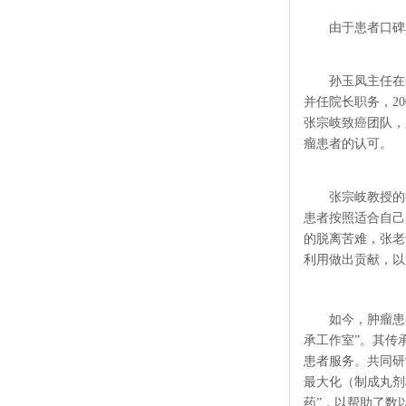
由于患者口碑
孙玉凤主任在
并任院长职务，2
张宗岐致癌团队，
瘤患者的认可。
张宗岐教授的
患者按照适合自己
的脱离苦难，张老
利用做出贡献，以
如今，肿瘤患
承工作室”。其传
患者服务。共同研
最大化（制成丸剂
药”，以帮助了数