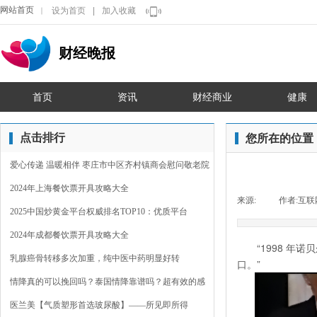
网站首页
设为首页
|
加入收藏
｜
财经晚报
首页
资讯
财经商业
健康
点击排行
您所在的位置
爱心传递 温暖相伴 枣庄市中区齐村镇商会慰问敬老院
2024年上海餐饮票开具攻略大全
来源:
|
作者:
互联
2025中国炒黄金平台权威排名TOP10：优质平台
2024年成都餐饮票开具攻略大全
“1998 
乳腺癌骨转移多次加重，纯中医中药明显好转
口。”
情降真的可以挽回吗？泰国情降靠谱吗？超有效的感
情裂
医兰美【气质塑形首选玻尿酸】——所见即所得