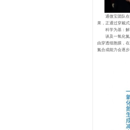
通微宝团队在
果，正通过穿戴式
科学为基：解
谈及一氧化氮
由穿透细胞膜，在
氮合成能力会逐步