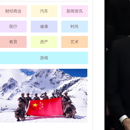
财经商业
汽车
新闻资讯
医疗
健康
时尚
教育
房产
艺术
游戏