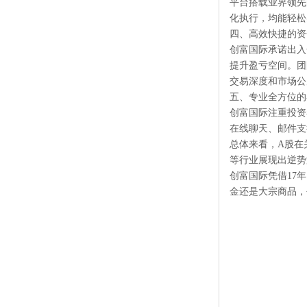
平台搭载业界领先
化执行，均能轻松
四、高效快捷的资
创富国际承诺出入
提升盈亏空间。团
交易深度和市场公
五、专业全方位的
创富国际注重投资
在线聊天、邮件支
总体来看，A股在
等行业展现出逆势
创富国际凭借17
金还是大宗商品，