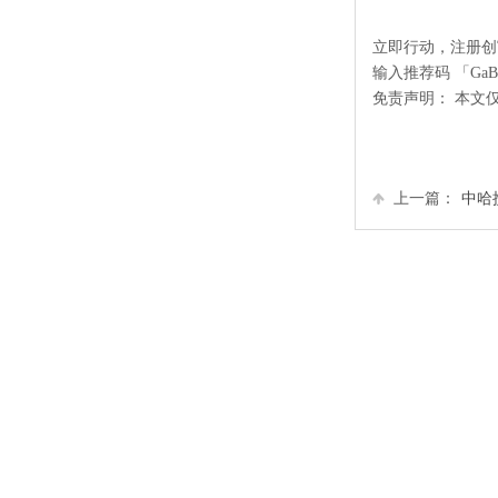
立即行动，注册创富国际：
输入推荐码 「Ga
免责声明： 本文
上一篇：
中哈