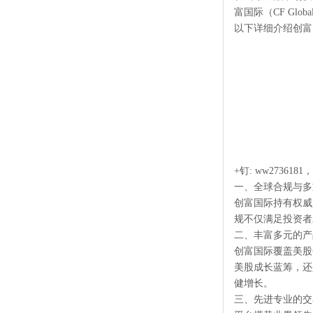
富国际（CF G
以下详细介绍创富
+钉: ww27361
一、全球合规与多
创富国际持有权威
规不仅满足投资者
二、丰富多元的产
创富国际覆盖美股
美股成长蓝筹，还
健增长。
三、先进专业的交