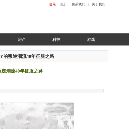
登录
|
注册
联系我们
关于我们
｜
房产
科技
游戏
OY的叛逆潮流40年征服之路
叛逆潮流40年征服之路