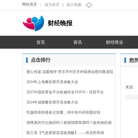
网站首页
设为首页
|
加入收藏
｜
财经晚报
首页
资讯
财经商业
点击排行
您
爱心传递 温暖相伴 枣庄市中区齐村镇商会慰问敬老院
2024年上海餐饮票开具攻略大全
来源:
2025中国炒黄金平台权威排名TOP10：优质平台
2024年成都餐饮票开具攻略大全
乳腺癌骨转移多次加重，纯中医中药明显好转
情降真的可以挽回吗？泰国情降靠谱吗？超有效的感
情裂
医兰美【气质塑形首选玻尿酸】——所见即所得