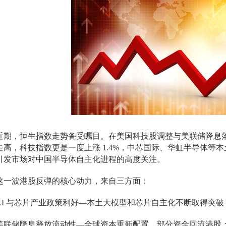
近期，恒生指数走势备受瞩目。在美国科技股调整与美联储降息
走高，科技指数更是一度上涨 1.4%，中芯国际、华虹半导体等
引发市场对中国半导体自主化进程的高度关注。
这一波港股反弹的核心动力，来自三方面：
AI 与芯片产业政策利好—本土大模型和芯片自主化不断取得突
美联储降息释放流动性—全球资本重新配置，部分资金回流港股