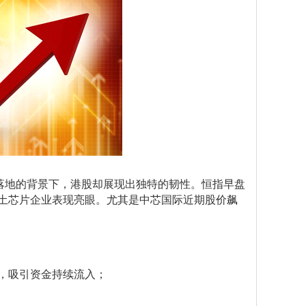
落地的背景下，港股却展现出独特的韧性。恒指早盘
本土芯片企业表现亮眼。尤其是中芯国际近期股价飙
破，吸引资金持续流入；
；