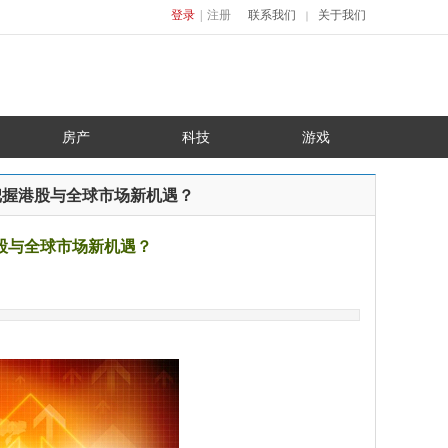
登录
|
注册
联系我们
关于我们
｜
房产
科技
游戏
把握港股与全球市场新机遇？
股与全球市场新机遇？