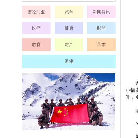
财经商业
汽车
新闻资讯
医疗
健康
时尚
教育
房产
艺术
游戏
小幅
升，