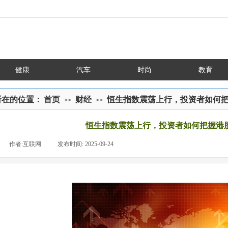
健康
汽车
时尚
教育
所在的位置：
首页
财经
恒生指数震荡上行，投资者如何
>>
>>
恒生指数震荡上行，投资者如何把握港
|
作者:
互联网
|
发布时间:
2025-09-24
|
|