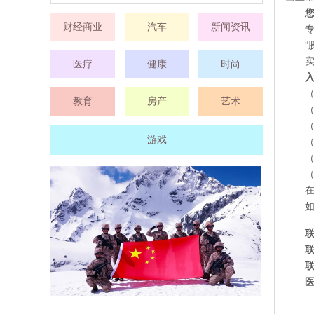
财经商业
汽车
新闻资讯
医疗
健康
时尚
入
（
教育
房产
艺术
游戏
（
联
联
联